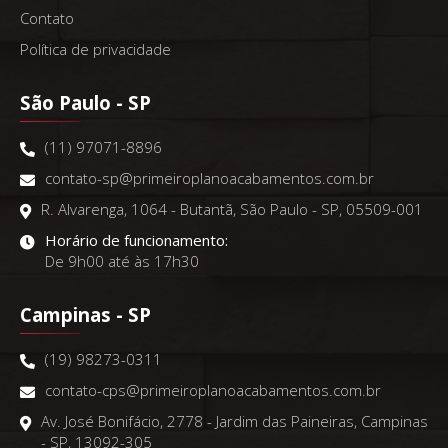
Contato
Política de privacidade
São Paulo - SP
(11) 97071-8896
contato-sp@primeiroplanoacabamentos.com.br
R. Alvarenga, 1064 - Butantã, São Paulo - SP, 05509-001
Horário de funcionamento:
De 9h00 até às 17h30
Campinas - SP
(19) 98273-0311
contato-cps@primeiroplanoacabamentos.com.br
Av. José Bonifácio, 2778 - Jardim das Paineiras, Campinas
- SP, 13092-305