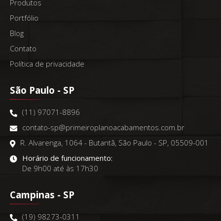
Produtos
Portfólio
Blog
Contato
Política de privacidade
São Paulo - SP
(11) 97071-8896
contato-sp@primeiroplanoacabamentos.com.br
R. Alvarenga, 1064 - Butantã, São Paulo - SP, 05509-001
Horário de funcionamento:
De 9h00 até às 17h30
Campinas - SP
(19) 98273-0311