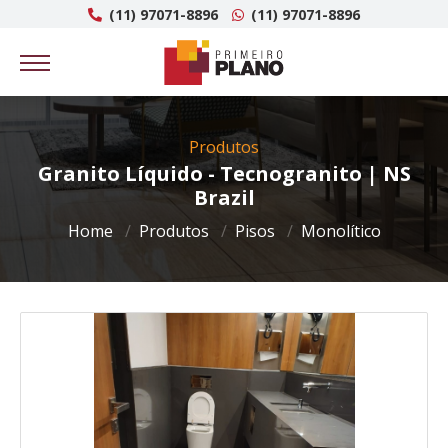
(11) 97071-8896
(11) 97071-8896
Produtos
Granito Líquido - Tecnogranito | NS
Brazil
Home
Produtos
Pisos
Monolítico